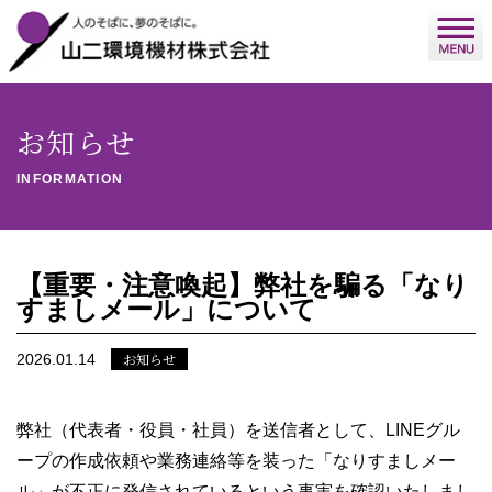
お知らせ
INFORMATION
【重要・注意喚起】弊社を騙る「なり
すましメール」について
お知らせ
2026.01.14
弊社（代表者・役員・社員）を送信者として、LINEグル
ープの作成依頼や業務連絡等を装った「なりすましメー
ル」が不正に発信されているという事実を確認いたしまし